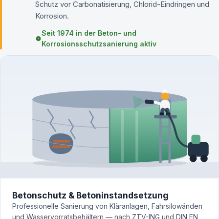
Schutz vor Carbonatisierung, Chlorid-Eindringen und
Korrosion.
Seit 1974 in der Beton- und
Korrosionsschutzsanierung aktiv
Betonschutz & Betoninstandsetzung
Professionelle Sanierung von Kläranlagen, Fahrsilowänden
und Wasservorratsbehältern — nach ZTV-ING und DIN EN