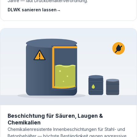
Jahre — laut Druckbehälterverordnung.
DLWK sanieren lassen
→
Beschichtung für Säuren, Laugen &
Chemikalien
Chemikalienresistente Innenbeschichtungen für Stahl- und
Betonbehälter — höchste Beständigkeit gegen aggressive