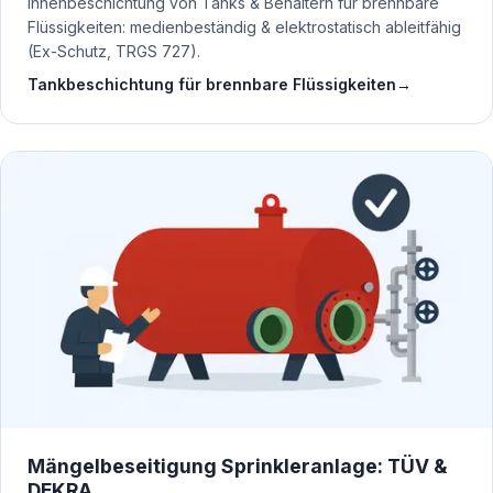
Innenbeschichtung von Tanks & Behältern für brennbare
Flüssigkeiten: medienbeständig & elektrostatisch ableitfähig
(Ex-Schutz, TRGS 727).
Tankbeschichtung für brennbare Flüssigkeiten
→
Mängelbeseitigung Sprinkleranlage: TÜV &
DEKRA