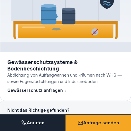
Gewässerschutzsysteme &
Bodenbeschichtung
Abdichtung von Auffangwannen und -räumen nach WHG —
sowie Fugenabdichtungen und Industrieböden.
Gewässerschutz anfragen
→
Nicht das Richtige gefunden?
Sprechen Sie uns an — wir beraten Sie kostenlos und
finden die passende Lösung.
Anrufen
Anfrage senden