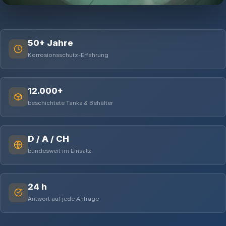
50+ Jahre
Korrosionsschutz-Erfahrung
12.000+
beschichtete Tanks & Behälter
D / A / CH
bundesweit im Einsatz
24 h
Antwort auf jede Anfrage